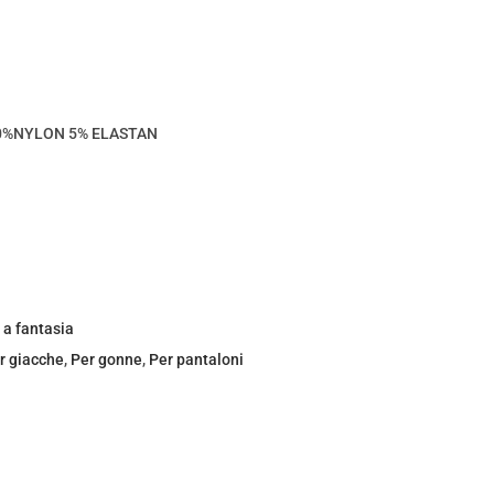
0%NYLON 5% ELASTAN
 a fantasia
r giacche
,
Per gonne
,
Per pantaloni