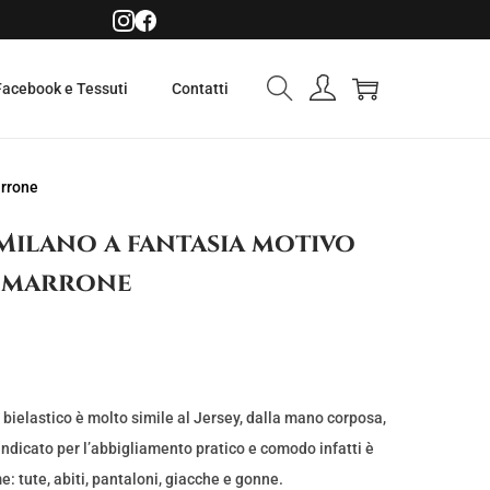
Facebook e Tessuti
Contatti
arrone
Milano a fantasia motivo
– marrone
bielastico è molto simile al Jersey, dalla mano corposa,
ndicato per l’abbigliamento pratico e comodo infatti è
e: tute, abiti, pantaloni, giacche e gonne.