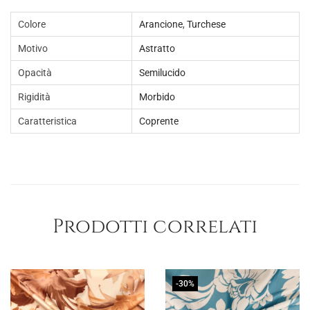
Colore
Arancione
,
Turchese
Motivo
Astratto
Opacità
Semilucido
Rigidità
Morbido
Caratteristica
Coprente
Prodotti correlati
-30%