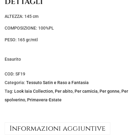
DETTAGLI
ALTEZZA: 145 cm
COMPOSIZIONE: 100%PL
PESO: 165 gr/mtl
Esaurito
COD:
SF19
Categoria:
Tessuto Satin e Raso a Fantasia
Tag:
Look Iaia Collection
,
Per abito
,
Per camicia
,
Per gonne
,
Per
spolverino
,
Primavera-Estate
Informazioni aggiuntive