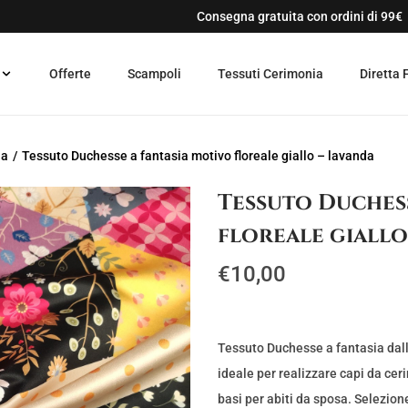
Consegna gratuita con ordini di 99€
Offerte
Scampoli
Tessuti Cerimonia
Diretta 
ia
/
Tessuto Duchesse a fantasia motivo floreale giallo – lavanda
Tessuto Duchess
floreale giallo
€
10,00
Tessuto Duchesse a fantasia dall
ideale per realizzare capi da cer
basi per abiti da sposa. Selezion