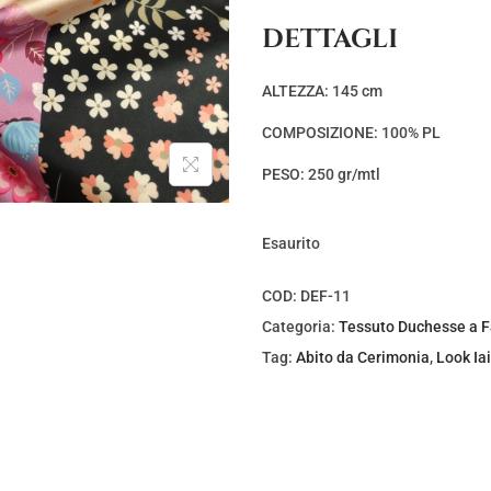
DETTAGLI
ALTEZZA: 145 cm
COMPOSIZIONE: 100% PL
PESO: 250 gr/mtl
Esaurito
COD:
DEF-11
Categoria:
Tessuto Duchesse a F
Tag:
Abito da Cerimonia
,
Look Ia