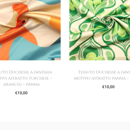
suto Duchesse a fantasia
Tessuto Duchesse a fant
ivo astratto turchese –
motivo astratto panna –
arancio – panna
€
10,00
€
10,00