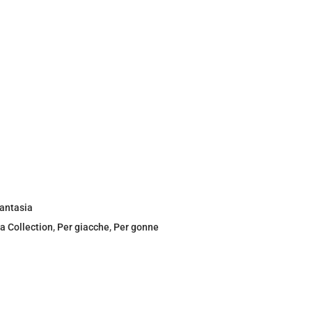
antasia
ia Collection
,
Per giacche
,
Per gonne