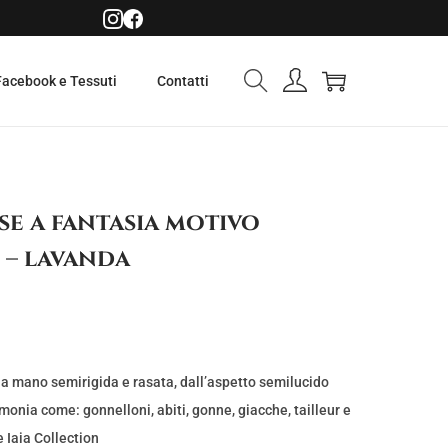
Facebook e Tessuti
Contatti
e a fantasia motivo
 – lavanda
a mano semirigida e rasata, dall’aspetto semilucido
imonia come: gonnelloni, abiti, gonne, giacche, tailleur e
e Iaia Collection